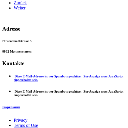
Zurück
Weiter
Adresse
Pfruendmatt
strasse 5
8932 Mettmenstetten
Kontakte
Diese E-Mail-Adresse ist vor Spambots geschützt! Zur Anzeige muss JavaScript
eingeschaltet sein.
Diese E-Mail-Adresse ist vor Spambots geschützt! Zur Anzeige muss JavaScript
eingeschaltet sein.
Impressum
Privacy
Terms of Use